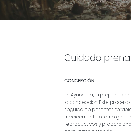
Cuidado prenat
CONCEPCIÓN
En Ayurveda, la preparació
la concepción. Este proceso
seguido de potentes terapias
medicamentos como ghee medic
reproductivos y proporciona