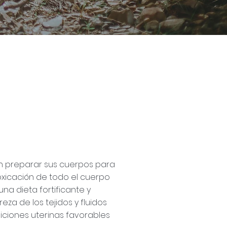
n preparar sus cuerpos para
oxicación de todo el cuerpo
na dieta fortificante y
za de los tejidos y fluidos
iciones uterinas favorables