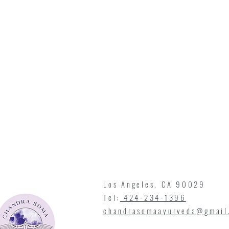
Los Angeles, CA 90029
Tel:
424-234-1396
chandrasomaayurveda@gmail