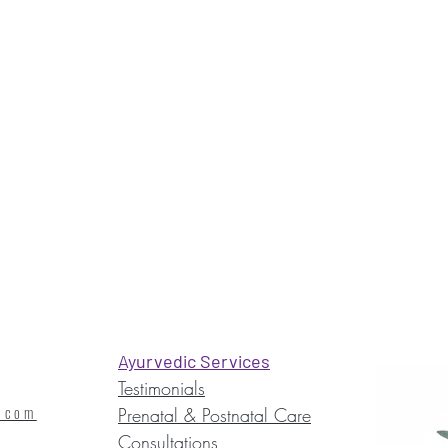
Ayurvedic Services
Testimonials
.com
Prenatal & Postnatal Care
Consultations