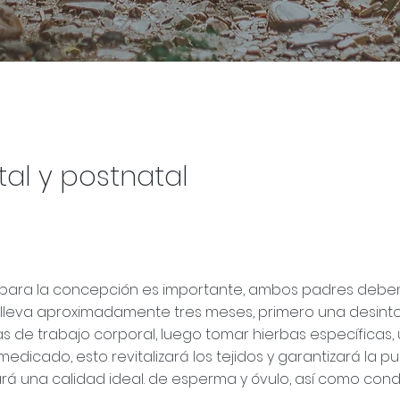
al y postnatal
n para la concepción es importante, ambos padres debe
 lleva aproximadamente tres meses, primero una desint
 de trabajo corporal, luego tomar hierbas específicas, u
ado, esto revitalizará los tejidos y garantizará la pure
rá una calidad ideal. de esperma y óvulo, así como cond