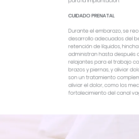
para la implantación.
CUIDADO PRENATAL
Durante el embarazo, se rec
desarrollo adecuados del b
retención de líquidos, hincha
administran hasta después d
relajantes para el trabajo co
brazos y piernas, y aliviar d
son un tratamiento complem
aliviar el dolor, como los me
fortalecimiento del canal va