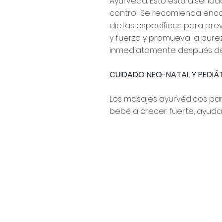
Ayurveda. Esto está diseña
control. Se recomienda enca
dietas específicas para pre
y fuerza y ​​promueva la pure
inmediatamente después del 
CUIDADO NEO-NATAL Y PEDIÁ
Los masajes ayurvédicos par
bebé a crecer fuerte, ayuda