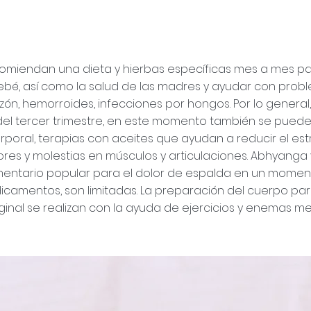
omiendan una dieta y hierbas específicas mes a mes pa
ebé, así como la salud de las madres y ayudar con pr
zón, hemorroides, infecciones por hongos. Por lo general,
el tercer trimestre, en este momento también se puede
rporal, terapias con aceites que ayudan a reducir el estr
olores y molestias en músculos y articulaciones. Abhyanga
entario popular para el dolor de espalda en un momen
dicamentos, son limitadas. La preparación del cuerpo para
ginal se realizan con la ayuda de ejercicios y enemas m