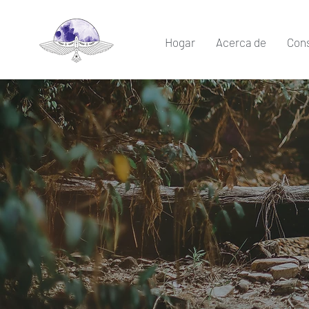
Hogar
Acerca de
Cons